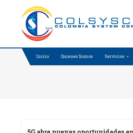
Inicio
Quienes Somos
Servicios
5G abre nuevas oportunidades en